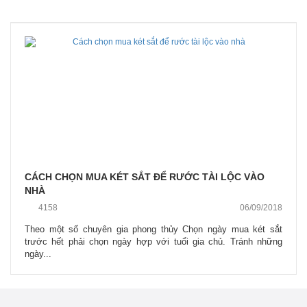
CÁCH CHỌN MUA KÉT SẮT ĐỂ RƯỚC TÀI LỘC VÀO
NHÀ
4158
06/09/2018
Theo một số chuyên gia phong thủy Chọn ngày mua két sắt
trước hết phải chọn ngày hợp với tuổi gia chủ. Tránh những
ngày...