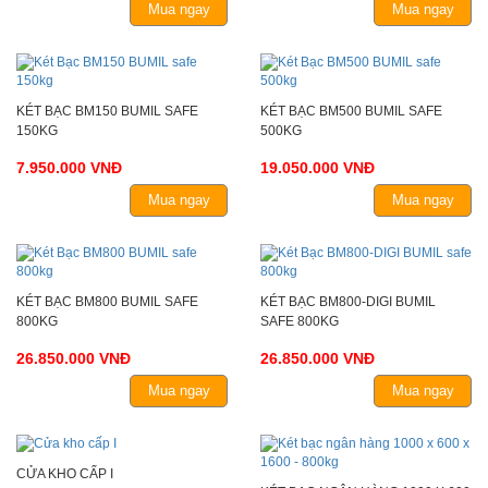
Mua ngay
Mua ngay
KÉT BẠC BM150 BUMIL SAFE
KÉT BẠC BM500 BUMIL SAFE
150KG
500KG
7.950.000 VNĐ
19.050.000 VNĐ
Mua ngay
Mua ngay
KÉT BẠC BM800 BUMIL SAFE
KÉT BẠC BM800-DIGI BUMIL
800KG
SAFE 800KG
26.850.000 VNĐ
26.850.000 VNĐ
Mua ngay
Mua ngay
CỬA KHO CẤP I