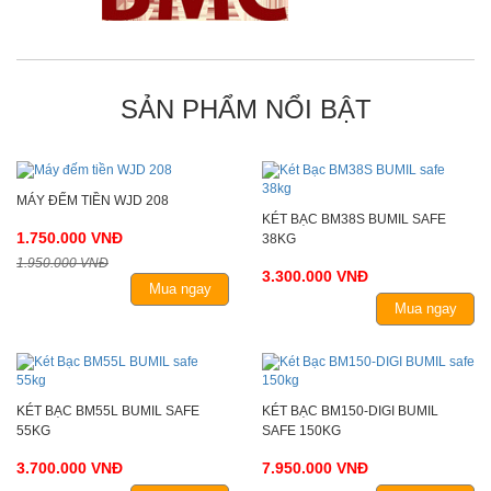
SẢN PHẨM NỔI BẬT
MÁY ĐẾM TIỀN WJD 208
KÉT BẠC BM38S BUMIL SAFE
1.750.000 VNĐ
38KG
1.950.000 VNĐ
3.300.000 VNĐ
Mua ngay
Mua ngay
KÉT BẠC BM55L BUMIL SAFE
KÉT BẠC BM150-DIGI BUMIL
55KG
SAFE 150KG
3.700.000 VNĐ
7.950.000 VNĐ