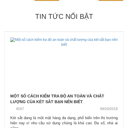
TIN TỨC NỔI BẬT
MỘT SỐ CÁCH KIỂM TRA ĐỘ AN TOÀN VÀ CHẤT
LƯỢNG CỦA KÉT SẮT BẠN NÊN BIẾT
4547
09/10/2018
Két sắt đang là một mặt hàng đa dạng, phổ biến trên thị trường
hiện nay vì nhu cầu sử dụng chúng là khá cao. Đa số, nhà ai