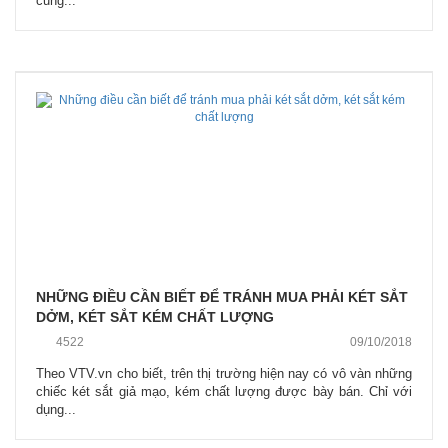
cũng...
NHỮNG ĐIỀU CẦN BIẾT ĐỂ TRÁNH MUA PHẢI KÉT SẮT
DỞM, KÉT SẮT KÉM CHẤT LƯỢNG
4522
09/10/2018
Theo VTV.vn cho biết, trên thị trường hiện nay có vô vàn những
chiếc két sắt giả mạo, kém chất lượng được bày bán. Chỉ với
dụng...