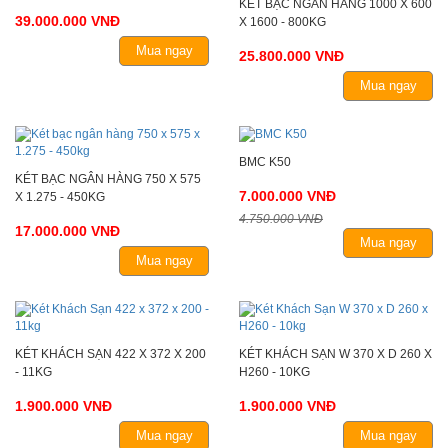
KÉT BẠC NGÂN HÀNG 1000 X 600
39.000.000 VNĐ
X 1600 - 800KG
Mua ngay
25.800.000 VNĐ
Mua ngay
BMC K50
KÉT BẠC NGÂN HÀNG 750 X 575
7.000.000 VNĐ
X 1.275 - 450KG
4.750.000 VNĐ
17.000.000 VNĐ
Mua ngay
Mua ngay
KÉT KHÁCH SẠN 422 X 372 X 200
KÉT KHÁCH SẠN W 370 X D 260 X
- 11KG
H260 - 10KG
1.900.000 VNĐ
1.900.000 VNĐ
Mua ngay
Mua ngay