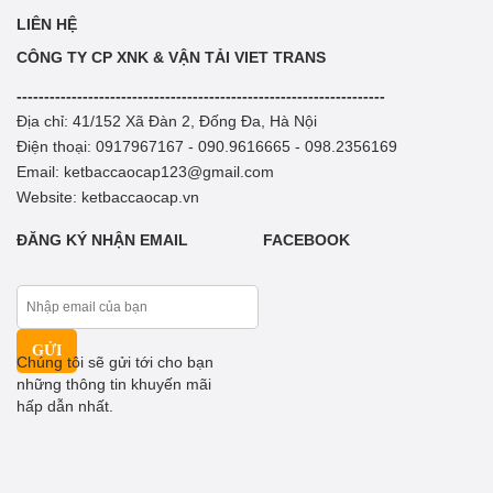
LIÊN HỆ
CÔNG TY CP XNK & VẬN TẢI VIET TRANS
-------------------------------------------------------------------
Địa chỉ: 41/152 Xã Đàn 2, Đống Đa, Hà Nội
Điện thoại: 0917967167 - 090.9616665 - 098.2356169
Email: ketbaccaocap123@gmail.com
Website: ketbaccaocap.vn
ĐĂNG KÝ NHẬN EMAIL
FACEBOOK
Chúng tôi sẽ gửi tới cho bạn
những thông tin khuyến mãi
hấp dẫn nhất.